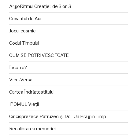
ArgoRitmul Creației: de 3 ori 3
Cuvântul de Aur
Jocul cosmic
Codul Timpului
CUM SE POTRIVESC TOATE
Încotro?
Vice-Versa
Cartea Îndrăgostitului
POMUL Vieții
Cincisprezece Patruzeci și Doi: Un Prag în Timp
Recalibrarea memoriei