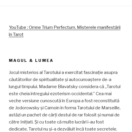
YouTube : Omne Trium Perfectum. Misterele manifestării
în Tarot
MAGUL & LUMEA
Jocul misterios al Tarotului a exercitat fascinație asupra
căutătorilor de spiritualitate și autocunoaștere de-a
lungul timpului. Madame Blavatsky considera că „Tarotul
este cheia întregului ezoterism occidental.” Cea mai
veche versiune cunoscută în Europa a fost reconstituită
de Jodorowsky și Camoin în forma Tarotului de Marseille,
astăzi un pachet de cărți destul de rar folosit și numai de
către Inițiati. Și cu toate că multe lucrări i-au fost
dedicate, Tarotul nu și-a dezvăluit încă toate secretele.