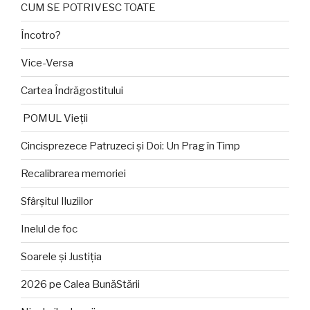
CUM SE POTRIVESC TOATE
Încotro?
Vice-Versa
Cartea Îndrăgostitului
POMUL Vieții
Cincisprezece Patruzeci și Doi: Un Prag în Timp
Recalibrarea memoriei
Sfârșitul Iluziilor
Inelul de foc
Soarele și Justiția
2026 pe Calea BunăStării