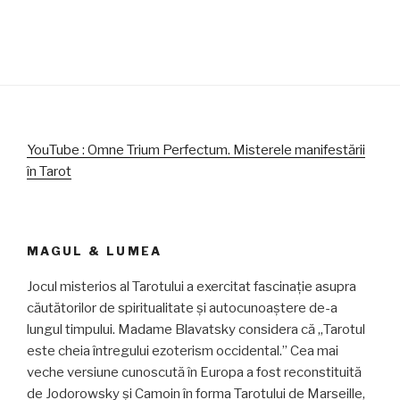
YouTube : Omne Trium Perfectum. Misterele manifestării
în Tarot
MAGUL & LUMEA
Jocul misterios al Tarotului a exercitat fascinație asupra
căutătorilor de spiritualitate și autocunoaștere de-a
lungul timpului. Madame Blavatsky considera că „Tarotul
este cheia întregului ezoterism occidental.” Cea mai
veche versiune cunoscută în Europa a fost reconstituită
de Jodorowsky și Camoin în forma Tarotului de Marseille,